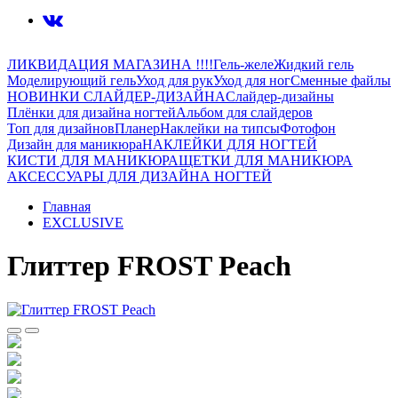
ЛИКВИДАЦИЯ МАГАЗИНА !!!!
Гель-желе
Жидкий гель
Моделирующий гель
Уход для рук
Уход для ног
Сменные файлы
НОВИНКИ СЛАЙДЕР-ДИЗАЙНА
Слайдер-дизайны
Плёнки для дизайна ногтей
Альбом для слайдеров
Топ для дизайнов
Планер
Наклейки на типсы
Фотофон
Дизайн для маникюра
НАКЛЕЙКИ ДЛЯ НОГТЕЙ
КИСТИ ДЛЯ МАНИКЮРА
ЩЕТКИ ДЛЯ МАНИКЮРА
АКСЕССУАРЫ ДЛЯ ДИЗАЙНА НОГТЕЙ
Главная
EXCLUSIVE
Глиттер FROST Peach