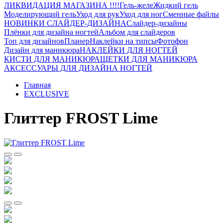
ЛИКВИДАЦИЯ МАГАЗИНА !!!!
Гель-желе
Жидкий гель
Моделирующий гель
Уход для рук
Уход для ног
Сменные файлы
НОВИНКИ СЛАЙДЕР-ДИЗАЙНА
Слайдер-дизайны
Плёнки для дизайна ногтей
Альбом для слайдеров
Топ для дизайнов
Планер
Наклейки на типсы
Фотофон
Дизайн для маникюра
НАКЛЕЙКИ ДЛЯ НОГТЕЙ
КИСТИ ДЛЯ МАНИКЮРА
ЩЕТКИ ДЛЯ МАНИКЮРА
АКСЕССУАРЫ ДЛЯ ДИЗАЙНА НОГТЕЙ
Главная
EXCLUSIVE
Глиттер FROST Lime