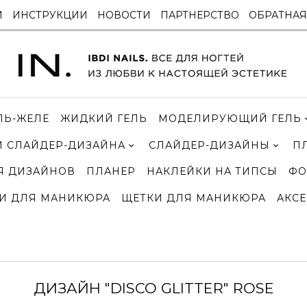
И
ИНСТРУКЦИИ
НОВОСТИ
ПАРТНЕРСТВО
ОБРАТНАЯ
ЛЬ-ЖЕЛЕ
ЖИДКИЙ ГЕЛЬ
МОДЕЛИРУЮЩИЙ ГЕЛЬ
 СЛАЙДЕР-ДИЗАЙНА
СЛАЙДЕР-ДИЗАЙНЫ
П
Я ДИЗАЙНОВ
ПЛАНЕР
НАКЛЕЙКИ НА ТИПСЫ
ФО
И ДЛЯ МАНИКЮРА
ЩЕТКИ ДЛЯ МАНИКЮРА
АКСЕ
ДИЗАЙН "DISCO GLITTER" ROSE