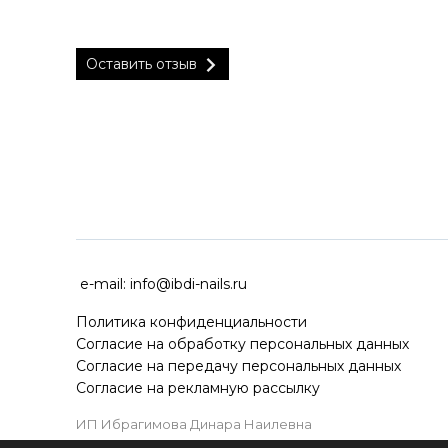
Оставить отзыв
ДОСТАВКА ПО ВСЕЙ РОССИ
e-mail:
info@ibdi-nails.ru
Политика конфиденциальности
Согласие на обработку персональных данных
Согласие на передачу персональных данных
Согласие на рекламную рассылку
ИП Ибрагимова Динара Наилевна
ИНН 590418192130