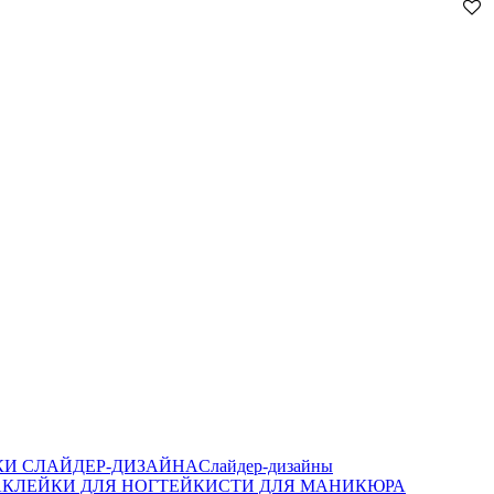
И СЛАЙДЕР-ДИЗАЙНА
Слайдер-дизайны
КЛЕЙКИ ДЛЯ НОГТЕЙ
КИСТИ ДЛЯ МАНИКЮРА