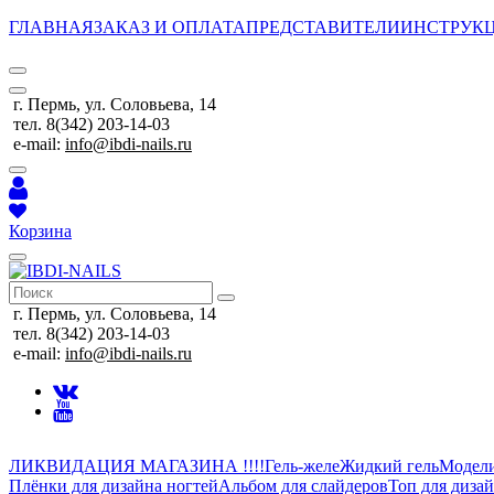
ГЛАВНАЯ
ЗАКАЗ И ОПЛАТА
ПРЕДСТАВИТЕЛИ
ИНСТРУК
г. Пермь, ул. Соловьева, 14
тел. 8(342) 203-14-03
e-mail:
info@ibdi-nails.ru
Корзина
г. Пермь, ул. Соловьева, 14
тел. 8(342) 203-14-03
e-mail:
info@ibdi-nails.ru
ЛИКВИДАЦИЯ МАГАЗИНА !!!!
Гель-желе
Жидкий гель
Модел
Плёнки для дизайна ногтей
Альбом для слайдеров
Топ для диза