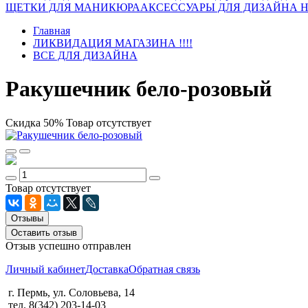
ЩЕТКИ ДЛЯ МАНИКЮРА
АКСЕССУАРЫ ДЛЯ ДИЗАЙНА 
Главная
ЛИКВИДАЦИЯ МАГАЗИНА !!!!
ВСЕ ДЛЯ ДИЗАЙНА
Ракушечник бело-розовый
Скидка 50%
Товар отсутствует
Товар отсутствует
Отзывы
Оставить отзыв
Отзыв успешно отправлен
Личный кабинет
Доставка
Обратная связь
г. Пермь, ул. Соловьева, 14
тел. 8(342) 203-14-03