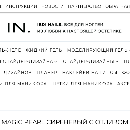
И
ИНСТРУКЦИИ
НОВОСТИ
ПАРТНЕРСТВО
ОБРАТНАЯ
ЛЬ-ЖЕЛЕ
ЖИДКИЙ ГЕЛЬ
МОДЕЛИРУЮЩИЙ ГЕЛЬ
 СЛАЙДЕР-ДИЗАЙНА
СЛАЙДЕР-ДИЗАЙНЫ
П
Я ДИЗАЙНОВ
ПЛАНЕР
НАКЛЕЙКИ НА ТИПСЫ
ФО
И ДЛЯ МАНИКЮРА
ЩЕТКИ ДЛЯ МАНИКЮРА
АКСЕ
MAGIC PEARL СИРЕНЕВЫЙ С ОТЛИВОМ