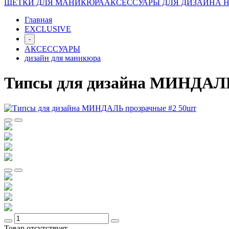
ЩЕТКИ ДЛЯ МАНИКЮРА
АКСЕССУАРЫ ДЛЯ ДИЗАЙНА 
Главная
EXCLUSIVE
-
АКСЕССУАРЫ
дизайн для маникюра
Типсы для дизайна МИНДАЛЬ
Товар отсутствует