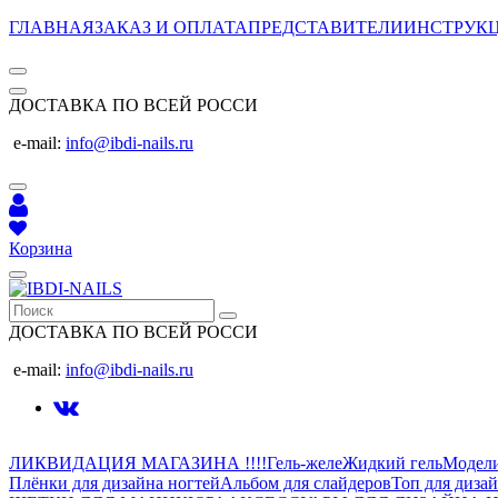
ГЛАВНАЯ
ЗАКАЗ И ОПЛАТА
ПРЕДСТАВИТЕЛИ
ИНСТРУК
ДОСТАВКА ПО ВСЕЙ РОССИ
e-mail:
info@ibdi-nails.ru
Корзина
ДОСТАВКА ПО ВСЕЙ РОССИ
e-mail:
info@ibdi-nails.ru
ЛИКВИДАЦИЯ МАГАЗИНА !!!!
Гель-желе
Жидкий гель
Модел
Плёнки для дизайна ногтей
Альбом для слайдеров
Топ для диза