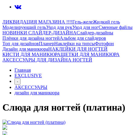
ЛИКВИДАЦИЯ МАГАЗИНА !!!!
Гель-желе
Жидкий гель
Моделирующий гель
Уход для рук
Уход для ног
Сменные файлы
НОВИНКИ СЛАЙДЕР-ДИЗАЙНА
Слайдер-дизайны
Плёнки для дизайна ногтей
Альбом для слайдеров
Топ для дизайнов
Планер
Наклейки на типсы
Фотофон
Дизайн для маникюра
НАКЛЕЙКИ ДЛЯ НОГТЕЙ
КИСТИ ДЛЯ МАНИКЮРА
ЩЕТКИ ДЛЯ МАНИКЮРА
АКСЕССУАРЫ ДЛЯ ДИЗАЙНА НОГТЕЙ
Главная
EXCLUSIVE
-
АКСЕССУАРЫ
дизайн для маникюра
Слюда для ногтей (платина)