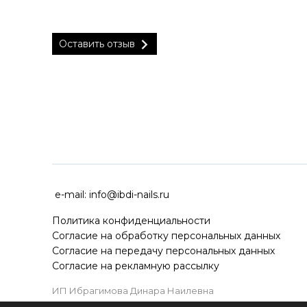
Оставить отзыв
ДОСТАВКА ПО ВСЕЙ РОССИ
e-mail:
info@ibdi-nails.ru
Политика конфиденциальности
Согласие на обработку персональных данных
Согласие на передачу персональных данных
Согласие на рекламную рассылку
ИП Ибрагимова Динара Наилевна
ИНН 590418192130