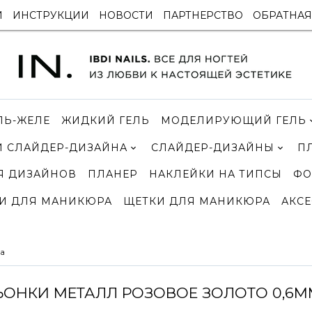
И
ИНСТРУКЦИИ
НОВОСТИ
ПАРТНЕРСТВО
ОБРАТНАЯ
ЛЬ-ЖЕЛЕ
ЖИДКИЙ ГЕЛЬ
МОДЕЛИРУЮЩИЙ ГЕЛЬ
 СЛАЙДЕР-ДИЗАЙНА
СЛАЙДЕР-ДИЗАЙНЫ
П
Я ДИЗАЙНОВ
ПЛАНЕР
НАКЛЕЙКИ НА ТИПСЫ
ФО
И ДЛЯ МАНИКЮРА
ЩЕТКИ ДЛЯ МАНИКЮРА
АКСЕ
а
ЬОНКИ МЕТАЛЛ РОЗОВОЕ ЗОЛОТО 0,6ММ