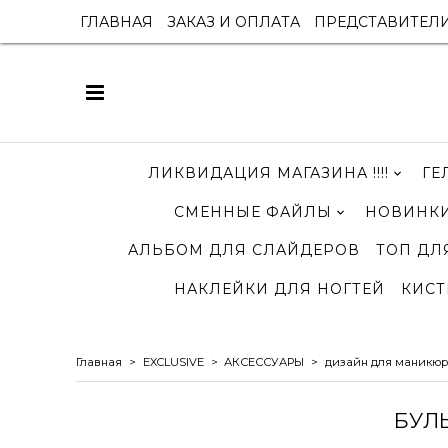
ГЛАВНАЯ
ЗАКАЗ И ОПЛАТА
ПРЕДСТАВИТЕЛ
ЛИКВИДАЦИЯ МАГАЗИНА !!!!
ГЕ
СМЕННЫЕ ФАЙЛЫ
НОВИНКИ
АЛЬБОМ ДЛЯ СЛАЙДЕРОВ
ТОП ДЛ
НАКЛЕЙКИ ДЛЯ НОГТЕЙ
КИСТ
Главная
EXCLUSIVE
АКСЕССУАРЫ
дизайн для маникюр
БУЛ