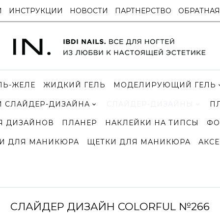
И
ИНСТРУКЦИИ
НОВОСТИ
ПАРТНЕРСТВО
ОБРАТНАЯ
ЛЬ-ЖЕЛЕ
ЖИДКИЙ ГЕЛЬ
МОДЕЛИРУЮЩИЙ ГЕЛЬ
 СЛАЙДЕР-ДИЗАЙНА
СЛАЙДЕР-ДИЗАЙНЫ
П
Я ДИЗАЙНОВ
ПЛАНЕР
НАКЛЕЙКИ НА ТИПСЫ
ФО
И ДЛЯ МАНИКЮРА
ЩЕТКИ ДЛЯ МАНИКЮРА
АКСЕ
СЛАЙДЕР ДИЗАЙН COLORFUL №266