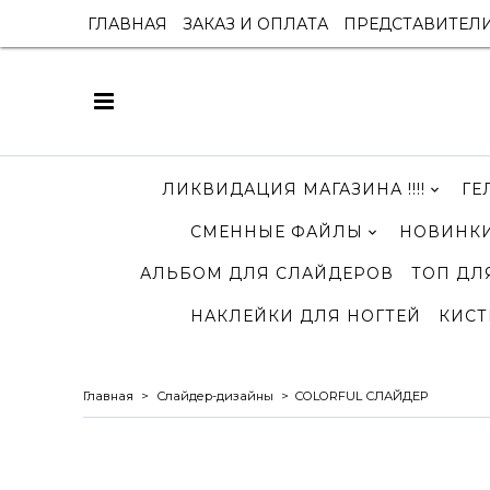
ГЛАВНАЯ
ЗАКАЗ И ОПЛАТА
ПРЕДСТАВИТЕЛ
ЛИКВИДАЦИЯ МАГАЗИНА !!!!
ГЕ
СМЕННЫЕ ФАЙЛЫ
НОВИНКИ
АЛЬБОМ ДЛЯ СЛАЙДЕРОВ
ТОП ДЛ
НАКЛЕЙКИ ДЛЯ НОГТЕЙ
КИСТ
Главная
Слайдер-дизайны
COLORFUL СЛАЙДЕР