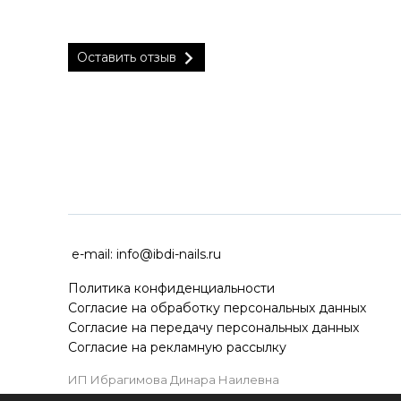
Оставить отзыв
ДОСТАВКА ПО ВСЕЙ РОССИ
e-mail:
info@ibdi-nails.ru
Политика конфиденциальности
Согласие на обработку персональных данных
Согласие на передачу персональных данных
Согласие на рекламную рассылку
ИП Ибрагимова Динара Наилевна
ИНН 590418192130