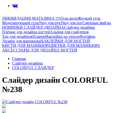
ЛИКВИДАЦИЯ МАГАЗИНА !!!!
Гель-желе
Жидкий гель
Моделирующий гель
Уход для рук
Уход для ног
Сменные файлы
НОВИНКИ СЛАЙДЕР-ДИЗАЙНА
Слайдер-дизайны
Плёнки для дизайна ногтей
Альбом для слайдеров
Топ для дизайнов
Планер
Наклейки на типсы
Фотофон
Дизайн для маникюра
НАКЛЕЙКИ ДЛЯ НОГТЕЙ
КИСТИ ДЛЯ МАНИКЮРА
ЩЕТКИ ДЛЯ МАНИКЮРА
АКСЕССУАРЫ ДЛЯ ДИЗАЙНА НОГТЕЙ
Главная
Слайдер-дизайны
COLORFUL СЛАЙДЕР
Слайдер дизайн COLORFUL
№238