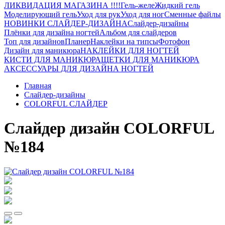
ЛИКВИДАЦИЯ МАГАЗИНА !!!!
Гель-желе
Жидкий гель
Моделирующий гель
Уход для рук
Уход для ног
Сменные файлы
НОВИНКИ СЛАЙДЕР-ДИЗАЙНА
Слайдер-дизайны
Плёнки для дизайна ногтей
Альбом для слайдеров
Топ для дизайнов
Планер
Наклейки на типсы
Фотофон
Дизайн для маникюра
НАКЛЕЙКИ ДЛЯ НОГТЕЙ
КИСТИ ДЛЯ МАНИКЮРА
ЩЕТКИ ДЛЯ МАНИКЮРА
АКСЕССУАРЫ ДЛЯ ДИЗАЙНА НОГТЕЙ
Главная
Слайдер-дизайны
COLORFUL СЛАЙДЕР
Слайдер дизайн COLORFUL
№184