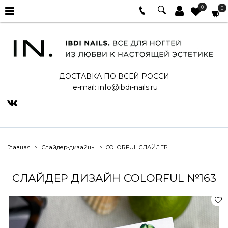
0
0
ДОСТАВКА ПО ВСЕЙ РОССИ
e-mail:
info@ibdi-nails.ru
Главная
Слайдер-дизайны
COLORFUL СЛАЙДЕР
СЛАЙДЕР ДИЗАЙН COLORFUL №163