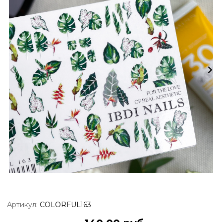
Артикул:
COLORFUL163