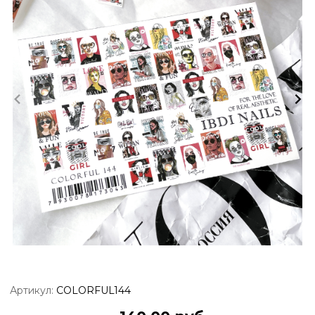
Артикул:
COLORFUL144