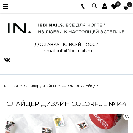
0
0
ДОСТАВКА ПО ВСЕЙ РОССИ
e-mail:
info@ibdi-nails.ru
Главная
Слайдер-дизайны
COLORFUL СЛАЙДЕР
СЛАЙДЕР ДИЗАЙН COLORFUL №144