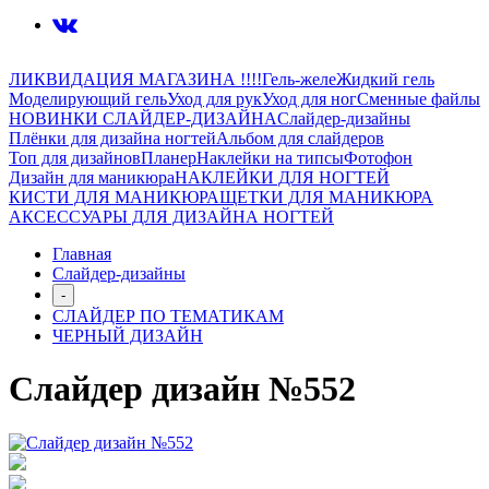
ЛИКВИДАЦИЯ МАГАЗИНА !!!!
Гель-желе
Жидкий гель
Моделирующий гель
Уход для рук
Уход для ног
Сменные файлы
НОВИНКИ СЛАЙДЕР-ДИЗАЙНА
Слайдер-дизайны
Плёнки для дизайна ногтей
Альбом для слайдеров
Топ для дизайнов
Планер
Наклейки на типсы
Фотофон
Дизайн для маникюра
НАКЛЕЙКИ ДЛЯ НОГТЕЙ
КИСТИ ДЛЯ МАНИКЮРА
ЩЕТКИ ДЛЯ МАНИКЮРА
АКСЕССУАРЫ ДЛЯ ДИЗАЙНА НОГТЕЙ
Главная
Слайдер-дизайны
-
СЛАЙДЕР ПО ТЕМАТИКАМ
ЧЕРНЫЙ ДИЗАЙН
Слайдер дизайн №552