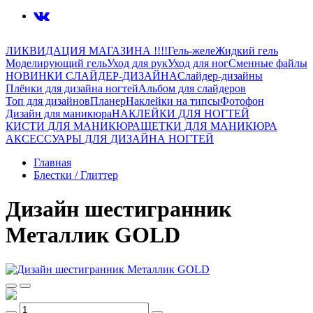
ЛИКВИДАЦИЯ МАГАЗИНА !!!!
Гель-желе
Жидкий гель
Моделирующий гель
Уход для рук
Уход для ног
Сменные файлы
НОВИНКИ СЛАЙДЕР-ДИЗАЙНА
Слайдер-дизайны
Плёнки для дизайна ногтей
Альбом для слайдеров
Топ для дизайнов
Планер
Наклейки на типсы
Фотофон
Дизайн для маникюра
НАКЛЕЙКИ ДЛЯ НОГТЕЙ
КИСТИ ДЛЯ МАНИКЮРА
ЩЕТКИ ДЛЯ МАНИКЮРА
АКСЕССУАРЫ ДЛЯ ДИЗАЙНА НОГТЕЙ
Главная
Блестки / Глиттер
Дизайн шестигранник
Металлик GOLD