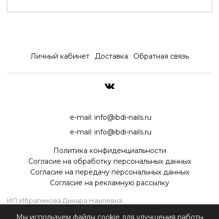
Личный кабинет
Доставка
Обратная связь
ДОСТАВКА ПО ВСЕЙ РОССИ
e-mail:
info@ibdi-nails.ru
e-mail:
info@ibdi-nails.ru
Политика конфиденциальности
Согласие на обработку персональных данных
Согласие на передачу персональных данных
Согласие на рекламную рассылку
ИП Ибрагимова Динара Наилевна
ИНН 590418192130
Мы используем файлы cookie для улучшения работы