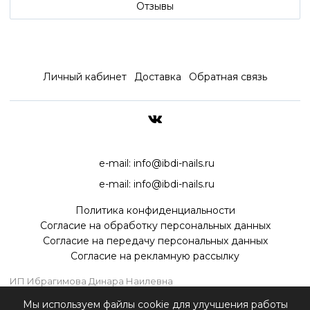
Отзывы
Личный кабинет
Доставка
Обратная связь
ДОСТАВКА ПО ВСЕЙ РОССИ
e-mail:
info@ibdi-nails.ru
e-mail:
info@ibdi-nails.ru
Политика конфиденциальности
Согласие на обработку персональных данных
Согласие на передачу персональных данных
Согласие на рекламную рассылку
ИП Ибрагимова Динара Наилевна
ИНН 590418192130
Мы используем файлы cookie для улучшения работы
ОГРНИП 315595800070181