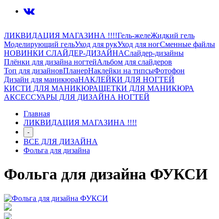
ЛИКВИДАЦИЯ МАГАЗИНА !!!!
Гель-желе
Жидкий гель
Моделирующий гель
Уход для рук
Уход для ног
Сменные файлы
НОВИНКИ СЛАЙДЕР-ДИЗАЙНА
Слайдер-дизайны
Плёнки для дизайна ногтей
Альбом для слайдеров
Топ для дизайнов
Планер
Наклейки на типсы
Фотофон
Дизайн для маникюра
НАКЛЕЙКИ ДЛЯ НОГТЕЙ
КИСТИ ДЛЯ МАНИКЮРА
ЩЕТКИ ДЛЯ МАНИКЮРА
АКСЕССУАРЫ ДЛЯ ДИЗАЙНА НОГТЕЙ
Главная
ЛИКВИДАЦИЯ МАГАЗИНА !!!!
-
ВСЕ ДЛЯ ДИЗАЙНА
Фольга для дизайна
Фольга для дизайна ФУКСИ