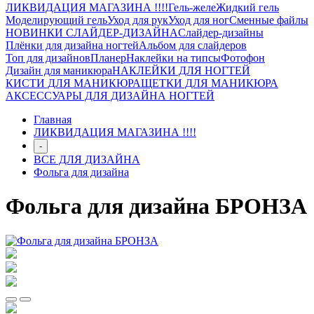
ЛИКВИДАЦИЯ МАГАЗИНА !!!!
Гель-желе
Жидкий гель
Моделирующий гель
Уход для рук
Уход для ног
Сменные файлы
НОВИНКИ СЛАЙДЕР-ДИЗАЙНА
Слайдер-дизайны
Плёнки для дизайна ногтей
Альбом для слайдеров
Топ для дизайнов
Планер
Наклейки на типсы
Фотофон
Дизайн для маникюра
НАКЛЕЙКИ ДЛЯ НОГТЕЙ
КИСТИ ДЛЯ МАНИКЮРА
ЩЕТКИ ДЛЯ МАНИКЮРА
АКСЕССУАРЫ ДЛЯ ДИЗАЙНА НОГТЕЙ
Главная
ЛИКВИДАЦИЯ МАГАЗИНА !!!!
-
ВСЕ ДЛЯ ДИЗАЙНА
Фольга для дизайна
Фольга для дизайна БРОНЗА