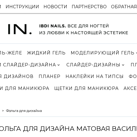
И
ИНСТРУКЦИИ
НОВОСТИ
ПАРТНЕРСТВО
ОБРАТНАЯ
ЛЬ-ЖЕЛЕ
ЖИДКИЙ ГЕЛЬ
МОДЕЛИРУЮЩИЙ ГЕЛЬ
 СЛАЙДЕР-ДИЗАЙНА
СЛАЙДЕР-ДИЗАЙНЫ
П
Я ДИЗАЙНОВ
ПЛАНЕР
НАКЛЕЙКИ НА ТИПСЫ
ФО
И ДЛЯ МАНИКЮРА
ЩЕТКИ ДЛЯ МАНИКЮРА
АКСЕ
Фольга для дизайна
ОЛЬГА ДЛЯ ДИЗАЙНА МАТОВАЯ ВАСИЛ