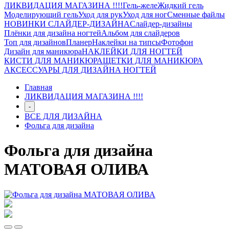
ЛИКВИДАЦИЯ МАГАЗИНА !!!!
Гель-желе
Жидкий гель
Моделирующий гель
Уход для рук
Уход для ног
Сменные файлы
НОВИНКИ СЛАЙДЕР-ДИЗАЙНА
Слайдер-дизайны
Плёнки для дизайна ногтей
Альбом для слайдеров
Топ для дизайнов
Планер
Наклейки на типсы
Фотофон
Дизайн для маникюра
НАКЛЕЙКИ ДЛЯ НОГТЕЙ
КИСТИ ДЛЯ МАНИКЮРА
ЩЕТКИ ДЛЯ МАНИКЮРА
АКСЕССУАРЫ ДЛЯ ДИЗАЙНА НОГТЕЙ
Главная
ЛИКВИДАЦИЯ МАГАЗИНА !!!!
-
ВСЕ ДЛЯ ДИЗАЙНА
Фольга для дизайна
Фольга для дизайна
МАТОВАЯ ОЛИВА