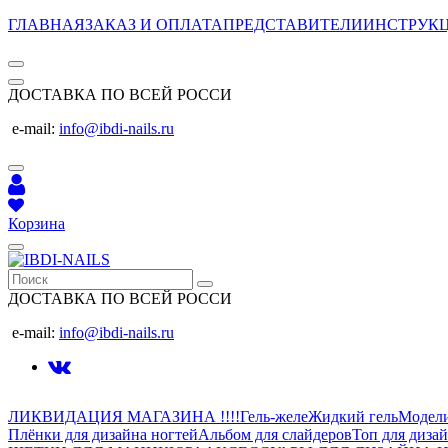
ГЛАВНАЯ
ЗАКАЗ И ОПЛАТА
ПРЕДСТАВИТЕЛИ
ИНСТРУК
ДОСТАВКА ПО ВСЕЙ РОССИ
e-mail:
info@ibdi-nails.ru
Корзина
ДОСТАВКА ПО ВСЕЙ РОССИ
e-mail:
info@ibdi-nails.ru
ЛИКВИДАЦИЯ МАГАЗИНА !!!!
Гель-желе
Жидкий гель
Модел
Плёнки для дизайна ногтей
Альбом для слайдеров
Топ для диза