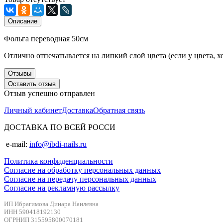
Описание
Фольга переводная 50см
Отлично отпечатывается на липкий слой цвета (если у цвета, х
Отзывы
Оставить отзыв
Отзыв успешно отправлен
Личный кабинет
Доставка
Обратная связь
ДОСТАВКА ПО ВСЕЙ РОССИ
e-mail:
info@ibdi-nails.ru
Политика конфиденциальности
Согласие на обработку персональных данных
Согласие на передачу персональных данных
Согласие на рекламную рассылку
ИП Ибрагимова Динара Наилевна
ИНН 590418192130
ОГРНИП 315595800070181