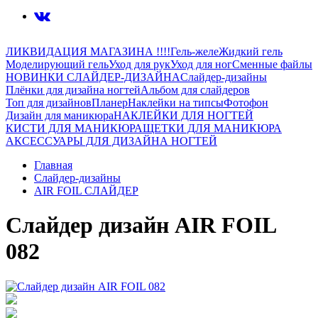
ЛИКВИДАЦИЯ МАГАЗИНА !!!!
Гель-желе
Жидкий гель
Моделирующий гель
Уход для рук
Уход для ног
Сменные файлы
НОВИНКИ СЛАЙДЕР-ДИЗАЙНА
Слайдер-дизайны
Плёнки для дизайна ногтей
Альбом для слайдеров
Топ для дизайнов
Планер
Наклейки на типсы
Фотофон
Дизайн для маникюра
НАКЛЕЙКИ ДЛЯ НОГТЕЙ
КИСТИ ДЛЯ МАНИКЮРА
ЩЕТКИ ДЛЯ МАНИКЮРА
АКСЕССУАРЫ ДЛЯ ДИЗАЙНА НОГТЕЙ
Главная
Слайдер-дизайны
AIR FOIL СЛАЙДЕР
Слайдер дизайн AIR FOIL
082