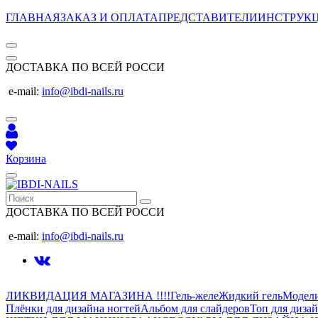
ГЛАВНАЯ
ЗАКАЗ И ОПЛАТА
ПРЕДСТАВИТЕЛИ
ИНСТРУК
ДОСТАВКА ПО ВСЕЙ РОССИ
e-mail:
info@ibdi-nails.ru
Корзина
ДОСТАВКА ПО ВСЕЙ РОССИ
e-mail:
info@ibdi-nails.ru
ЛИКВИДАЦИЯ МАГАЗИНА !!!!
Гель-желе
Жидкий гель
Модел
Плёнки для дизайна ногтей
Альбом для слайдеров
Топ для диза