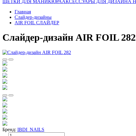
ЩЕТКИ ДЛЯ МАНИКЮРА
АКСЕССУАРЫ ДЛЯ ДИЗАЙНА 
Главная
Слайдер-дизайны
AIR FOIL СЛАЙДЕР
Слайдер-дизайн AIR FOIL 282
Бренд:
IBDI_NAILS