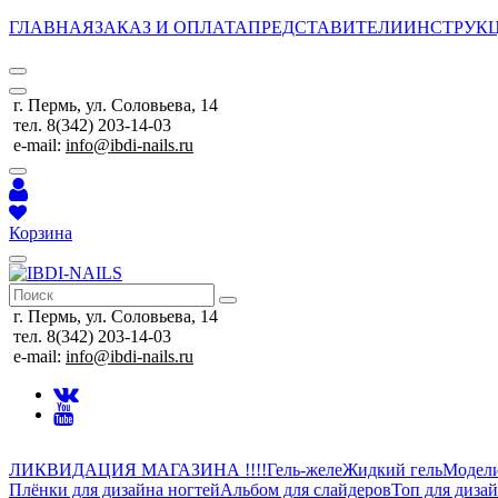
ГЛАВНАЯ
ЗАКАЗ И ОПЛАТА
ПРЕДСТАВИТЕЛИ
ИНСТРУК
г. Пермь, ул. Соловьева, 14
тел. 8(342) 203-14-03
e-mail:
info@ibdi-nails.ru
Корзина
г. Пермь, ул. Соловьева, 14
тел. 8(342) 203-14-03
e-mail:
info@ibdi-nails.ru
ЛИКВИДАЦИЯ МАГАЗИНА !!!!
Гель-желе
Жидкий гель
Модел
Плёнки для дизайна ногтей
Альбом для слайдеров
Топ для диза