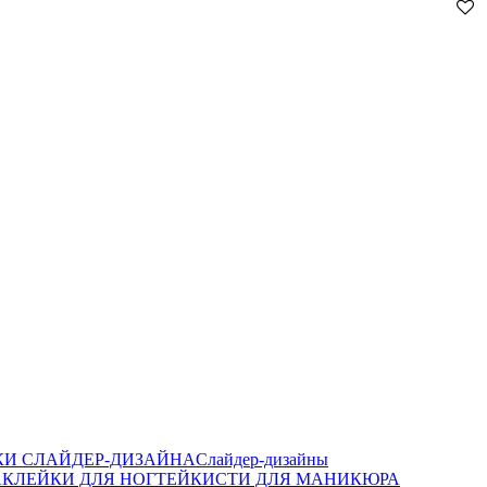
И СЛАЙДЕР-ДИЗАЙНА
Слайдер-дизайны
КЛЕЙКИ ДЛЯ НОГТЕЙ
КИСТИ ДЛЯ МАНИКЮРА