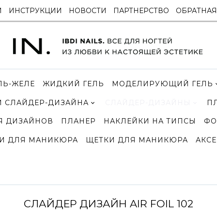
И
ИНСТРУКЦИИ
НОВОСТИ
ПАРТНЕРСТВО
ОБРАТНАЯ
ЛЬ-ЖЕЛЕ
ЖИДКИЙ ГЕЛЬ
МОДЕЛИРУЮЩИЙ ГЕЛЬ
 СЛАЙДЕР-ДИЗАЙНА
СЛАЙДЕР-ДИЗАЙНЫ
П
Я ДИЗАЙНОВ
ПЛАНЕР
НАКЛЕЙКИ НА ТИПСЫ
ФО
И ДЛЯ МАНИКЮРА
ЩЕТКИ ДЛЯ МАНИКЮРА
АКСЕ
СЛАЙДЕР ДИЗАЙН AIR FOIL 102