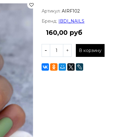
Артикул:
AIRF102
Бренд:
IBDI_NAILS
160,00 руб
В корзину