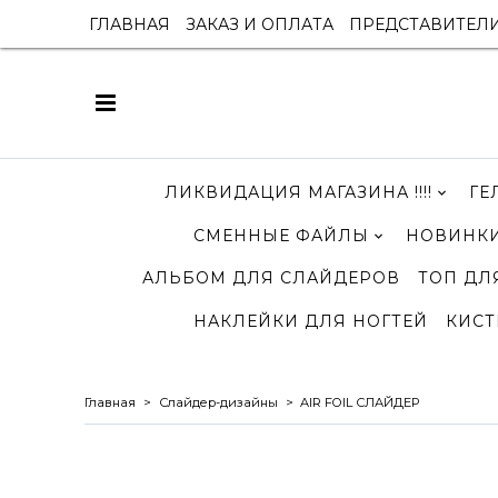
ГЛАВНАЯ
ЗАКАЗ И ОПЛАТА
ПРЕДСТАВИТЕЛ
ЛИКВИДАЦИЯ МАГАЗИНА !!!!
ГЕ
СМЕННЫЕ ФАЙЛЫ
НОВИНКИ
АЛЬБОМ ДЛЯ СЛАЙДЕРОВ
ТОП ДЛ
НАКЛЕЙКИ ДЛЯ НОГТЕЙ
КИСТ
Главная
Слайдер-дизайны
AIR FOIL СЛАЙДЕР