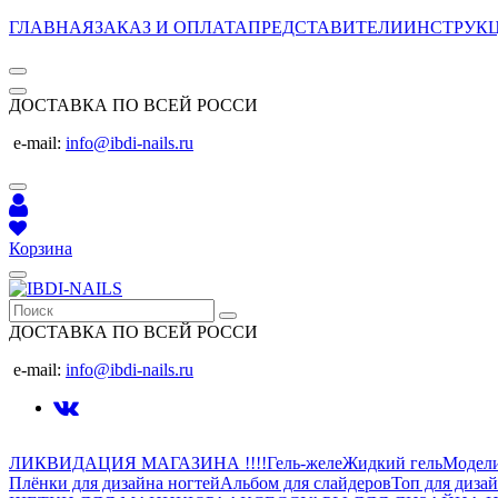
ГЛАВНАЯ
ЗАКАЗ И ОПЛАТА
ПРЕДСТАВИТЕЛИ
ИНСТРУК
ДОСТАВКА ПО ВСЕЙ РОССИ
e-mail:
info@ibdi-nails.ru
Корзина
ДОСТАВКА ПО ВСЕЙ РОССИ
e-mail:
info@ibdi-nails.ru
ЛИКВИДАЦИЯ МАГАЗИНА !!!!
Гель-желе
Жидкий гель
Модел
Плёнки для дизайна ногтей
Альбом для слайдеров
Топ для диза