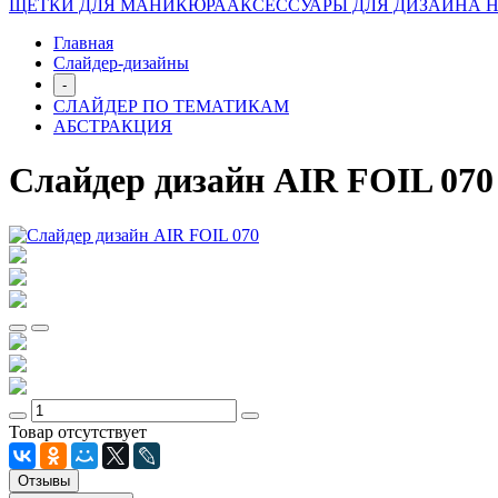
ЩЕТКИ ДЛЯ МАНИКЮРА
АКСЕССУАРЫ ДЛЯ ДИЗАЙНА 
Главная
Слайдер-дизайны
-
СЛАЙДЕР ПО ТЕМАТИКАМ
АБСТРАКЦИЯ
Слайдер дизайн AIR FOIL 070
Товар отсутствует
Отзывы