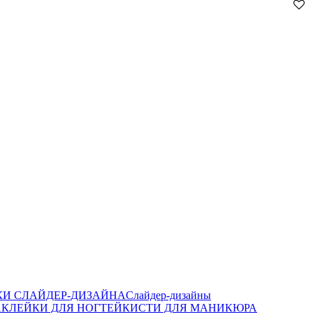
И СЛАЙДЕР-ДИЗАЙНА
Слайдер-дизайны
КЛЕЙКИ ДЛЯ НОГТЕЙ
КИСТИ ДЛЯ МАНИКЮРА