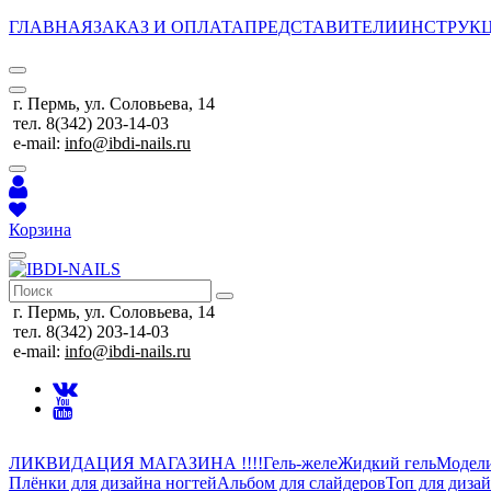
ГЛАВНАЯ
ЗАКАЗ И ОПЛАТА
ПРЕДСТАВИТЕЛИ
ИНСТРУК
г. Пермь, ул. Соловьева, 14
тел. 8(342) 203-14-03
e-mail:
info@ibdi-nails.ru
Корзина
г. Пермь, ул. Соловьева, 14
тел. 8(342) 203-14-03
e-mail:
info@ibdi-nails.ru
ЛИКВИДАЦИЯ МАГАЗИНА !!!!
Гель-желе
Жидкий гель
Модел
Плёнки для дизайна ногтей
Альбом для слайдеров
Топ для диза