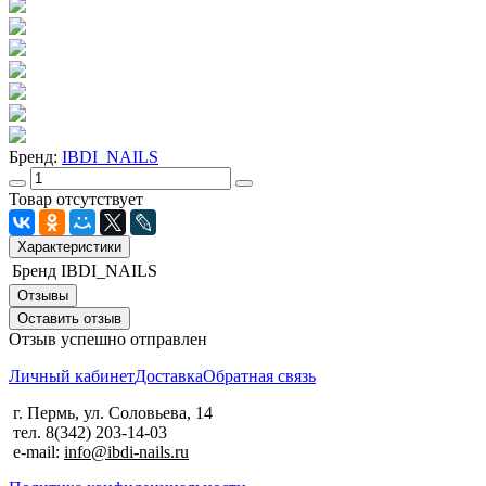
Бренд:
IBDI_NAILS
Товар отсутствует
Характеристики
Бренд
IBDI_NAILS
Отзывы
Оставить отзыв
Отзыв успешно отправлен
Личный кабинет
Доставка
Обратная связь
г. Пермь, ул. Соловьева, 14
тел. 8(342) 203-14-03
e-mail:
info@ibdi-nails.ru