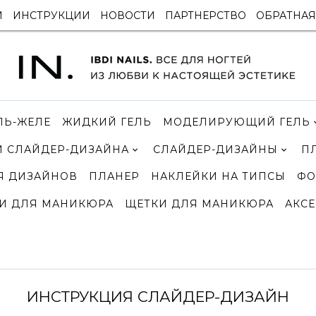
И
ИНСТРУКЦИИ
НОВОСТИ
ПАРТНЕРСТВО
ОБРАТНАЯ
ЛЬ-ЖЕЛЕ
ЖИДКИЙ ГЕЛЬ
МОДЕЛИРУЮЩИЙ ГЕЛЬ
 СЛАЙДЕР-ДИЗАЙНА
СЛАЙДЕР-ДИЗАЙНЫ
П
Я ДИЗАЙНОВ
ПЛАНЕР
НАКЛЕЙКИ НА ТИПСЫ
ФО
И ДЛЯ МАНИКЮРА
ЩЕТКИ ДЛЯ МАНИКЮРА
АКСЕ
ИНСТРУКЦИЯ СЛАЙДЕР-ДИЗАЙН