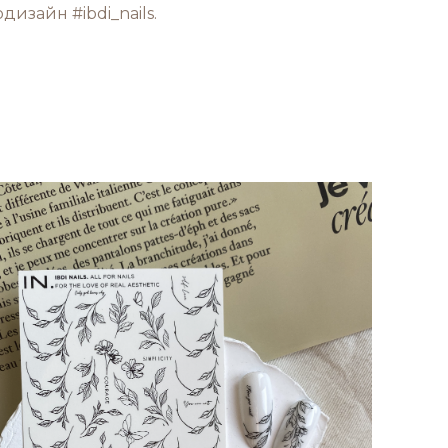
изайн #ibdi_nails.