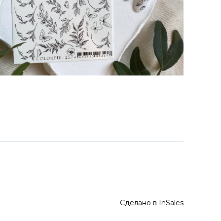
Сделано в InSales