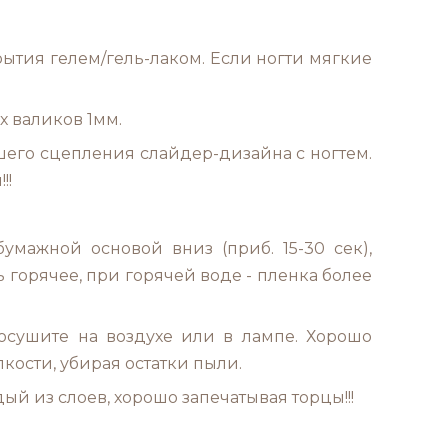
ытия гелем/гель-лаком. Если ногти мягкие
х валиков 1мм.
шего сцепления слайдер-дизайна с ногтем.
!!
умажной основой вниз (приб. 15-30 сек),
ь горячее, при горячей воде - пленка более
росушите на воздухе или в лампе. Хорошо
кости, убирая остатки пыли.
ый из слоев, хорошо запечатывая торцы!!!