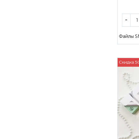
Файлы S
Скидка 5