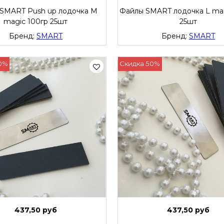
SMART Push up лодочка M
Файлы SMART лодочка L mag
magic 100гр 25шт
25шт
Бренд:
SMART
Бренд:
SMART
0%
Скидка 50%
437,50 руб
437,50 руб