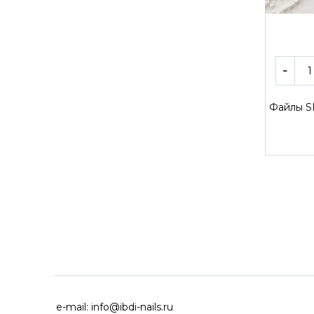
Файлы S
ДОСТАВКА ПО ВСЕЙ РОССИ
e-mail:
info@ibdi-nails.ru