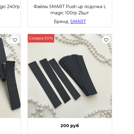
ic 240гр
Файлы SMART Push up лодочка L
magic 100гр 25шт
Бренд:
SMART
Скидка 50%
200 руб