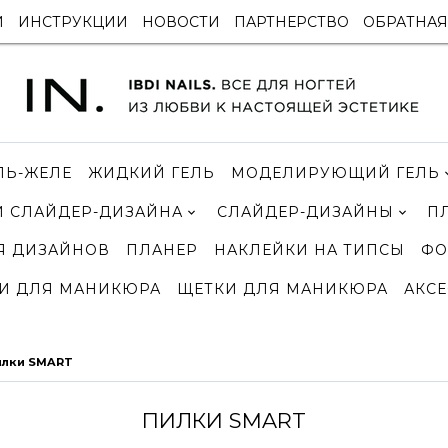
И
ИНСТРУКЦИИ
НОВОСТИ
ПАРТНЕРСТВО
ОБРАТНАЯ
ЛЬ-ЖЕЛЕ
ЖИДКИЙ ГЕЛЬ
МОДЕЛИРУЮЩИЙ ГЕЛЬ
 СЛАЙДЕР-ДИЗАЙНА
СЛАЙДЕР-ДИЗАЙНЫ
П
Я ДИЗАЙНОВ
ПЛАНЕР
НАКЛЕЙКИ НА ТИПСЫ
ФО
И ДЛЯ МАНИКЮРА
ЩЕТКИ ДЛЯ МАНИКЮРА
АКСЕ
илки SMART
ПИЛКИ SMART