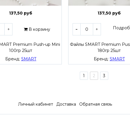
137,50 руб
137,50 руб
Подроб
В корзину
MART Premium Push-up Mini
Файлы SMART Premium Push
100гр 25шт
180гр 25шт
Бренд:
SMART
Бренд:
SMART
1
2
3
Личный кабинет
Доставка
Обратная связь