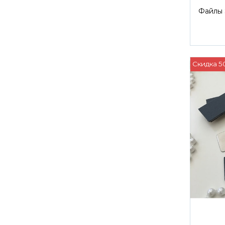
Файлы 
Скидка 5