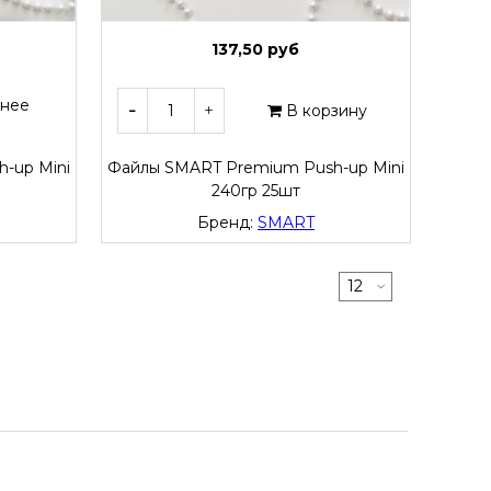
137,50 руб
нее
В корзину
-up Mini
Файлы SMART Premium Push-up Mini
240гр 25шт
Бренд:
SMART