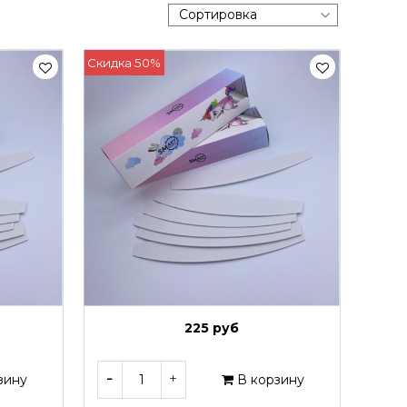
Скидка 50%
225 руб
зину
В корзину