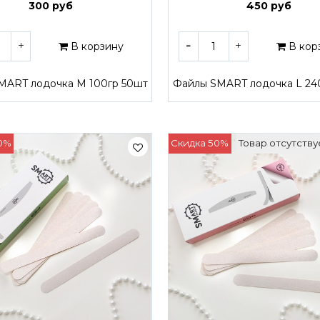
300 руб
450 руб
В корзину
В кор
MART лодочка M 100гр 50шт
Файлы SMART лодочка L 24
0%
Скидка 50%
Товар отсутству