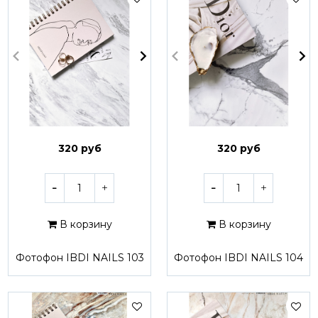
320 руб
320 руб
В корзину
В корзину
Фотофон IBDI NAILS 103
Фотофон IBDI NAILS 104