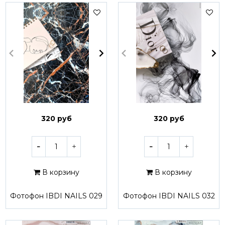
320 руб
320 руб
В корзину
В корзину
Фотофон IBDI NAILS 029
Фотофон IBDI NAILS 032