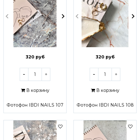
320 руб
320 руб
В корзину
В корзину
Фотофон IBDI NAILS 107
Фотофон IBDI NAILS 108