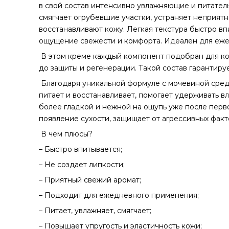
в свой состав интенсивно увлажняющие и питате
смягчает огрубевшие участки, устраняет неприятн
восстанавливают кожу. Легкая текстура быстро впи
ощущение свежести и комфорта. Идеален для еже
В этом креме каждый компонент подобран для ком
до защиты и регенерации. Такой состав гарантиру
Благодаря уникальной формуле с мочевиной средс
питает и восстанавливает, помогает удерживать вл
более гладкой и нежной на ощупь уже после пер
появление сухости, защищает от агрессивных фак
В чем плюсы?
– Быстро впитывается;
– Не создает липкости;
– Приятный свежий аромат;
– Подходит для ежедневного применения;
– Питает, увлажняет, смягчает;
– Повышает упругость и эластичность кожи;