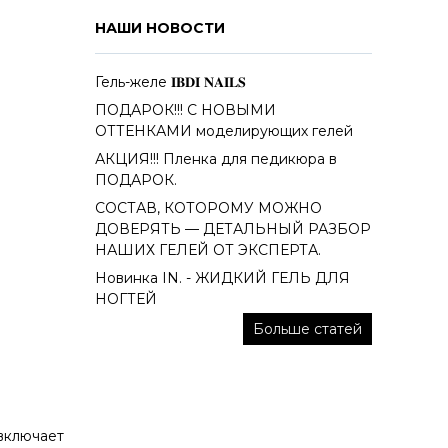
НАШИ НОВОСТИ
Гель-желе 𝐈𝐁𝐃𝐈 𝐍𝐀𝐈𝐋𝐒
ПОДАРОК!!! С НОВЫМИ
ОТТЕНКАМИ моделирующих гелей
АКЦИЯ!!! Пленка для педикюра в
ПОДАРОК.
СОСТАВ, КОТОРОМУ МОЖНО
ДОВЕРЯТЬ — ДЕТАЛЬНЫЙ РАЗБОР
НАШИХ ГЕЛЕЙ ОТ ЭКСПЕРТА.
Новинка IN. - ЖИДКИЙ ГЕЛЬ ДЛЯ
НОГТЕЙ
Больше статей
 включает