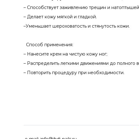
– Способствует заживлению трещин и натоптышей
– Делает кожу мягкой и гладкой.
–Уменьшает шероховатость и стянутость кожи.
Способ применения:
– Нанесите крем на чистую кожу ног;
– Распределить легкими движениями до полного в
– Повторить процедуру при необходимости.
ДОСТАВКА ПО ВСЕЙ РОССИ