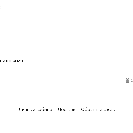
;
питывания;
0
Личный кабинет
Доставка
Обратная связь