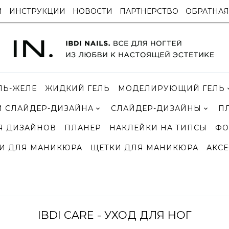
И
ИНСТРУКЦИИ
НОВОСТИ
ПАРТНЕРСТВО
ОБРАТНАЯ
ЛЬ-ЖЕЛЕ
ЖИДКИЙ ГЕЛЬ
МОДЕЛИРУЮЩИЙ ГЕЛЬ
 СЛАЙДЕР-ДИЗАЙНА
СЛАЙДЕР-ДИЗАЙНЫ
П
Я ДИЗАЙНОВ
ПЛАНЕР
НАКЛЕЙКИ НА ТИПСЫ
ФО
И ДЛЯ МАНИКЮРА
ЩЕТКИ ДЛЯ МАНИКЮРА
АКСЕ
IBDI CARE - УХОД ДЛЯ НОГ